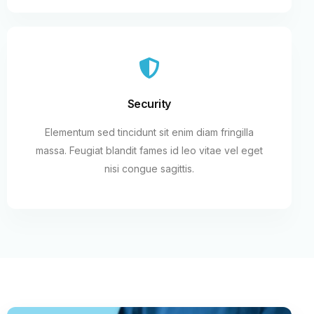
Security
Elementum sed tincidunt sit enim diam fringilla
massa. Feugiat blandit fames id leo vitae vel eget
nisi congue sagittis.