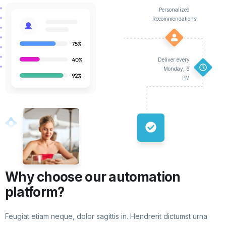
Personalized
Recommendations
Deliver every
Monday, 6
PM
Why choose our automation
platform?
Feugiat etiam neque, dolor sagittis in. Hendrerit dictumst urna