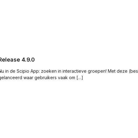
Release 4.9.0
Nu in de Scipio App: zoeken in interactieve groepen! Met deze (besc
gelanceerd waar gebruikers vaak om […]