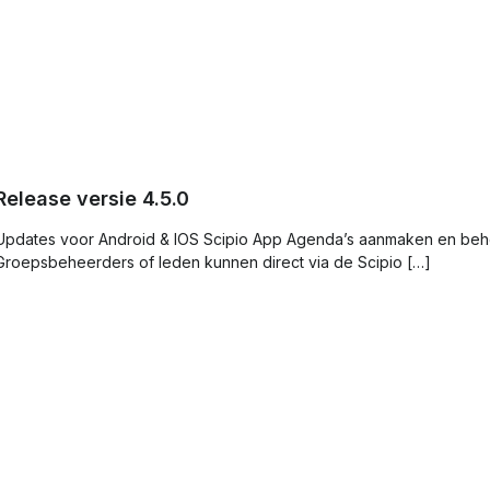
Release versie 4.5.0
Updates voor Android & IOS Scipio App Agenda’s aanmaken en be
Groepsbeheerders of leden kunnen direct via de Scipio […]