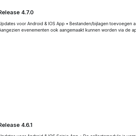
Release 4.7.0
Updates voor Android & IOS App • Bestanden/bijlagen toevoegen
Aangezien evenementen ook aangemaakt kunnen worden via de a
Release 4.6.1