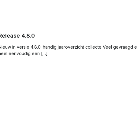
Release 4.8.0
Nieuw in versie 4.8.0: handig jaaroverzicht collecte Veel gevraagd 
heel eenvoudig een […]