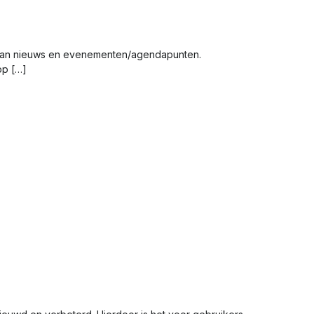
 aan nieuws en evenementen/agendapunten.
pp […]