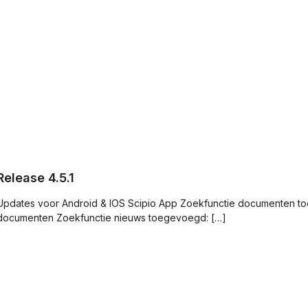
Release 4.5.1
Updates voor Android & IOS Scipio App Zoekfunctie documenten to
documenten Zoekfunctie nieuws toegevoegd: […]