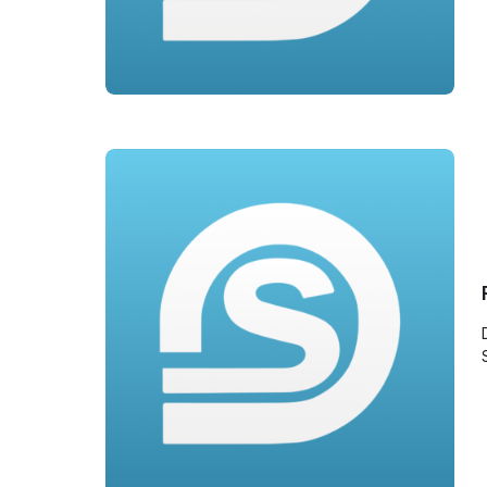
groepen zoals wijken of teams