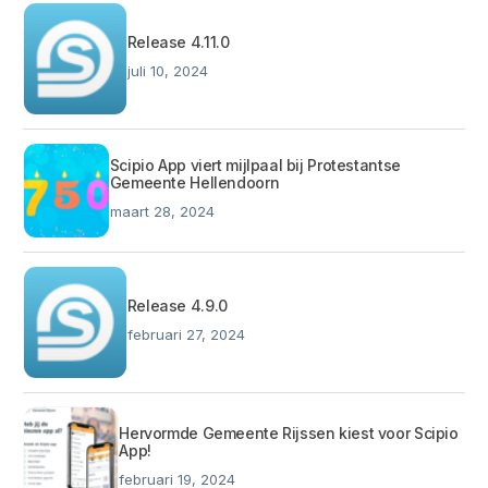
Release 4.11.0
juli 10, 2024
Scipio App viert mijlpaal bij Protestantse
Gemeente Hellendoorn
maart 28, 2024
Release 4.9.0
februari 27, 2024
Hervormde Gemeente Rijssen kiest voor Scipio
App!
februari 19, 2024