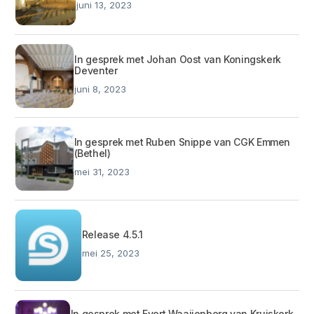
juni 13, 2023
In gesprek met Johan Oost van Koningskerk
Deventer
juni 8, 2023
In gesprek met Ruben Snippe van CGK Emmen
(Bethel)
mei 31, 2023
Release 4.5.1
mei 25, 2023
In gesprek met Evert Waaijenberg van Kruiskerk