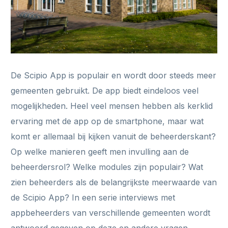
De Scipio App is populair en wordt door steeds meer
gemeenten gebruikt. De app biedt eindeloos veel
mogelijkheden. Heel veel mensen hebben als kerklid
ervaring met de app op de smartphone, maar wat
komt er allemaal bij kijken vanuit de beheerderskant?
Op welke manieren geeft men invulling aan de
beheerdersrol? Welke modules zijn populair? Wat
zien beheerders als de belangrijkste meerwaarde van
de Scipio App? In een serie interviews met
appbeheerders van verschillende gemeenten wordt
antwoord gegeven op deze en andere vragen.