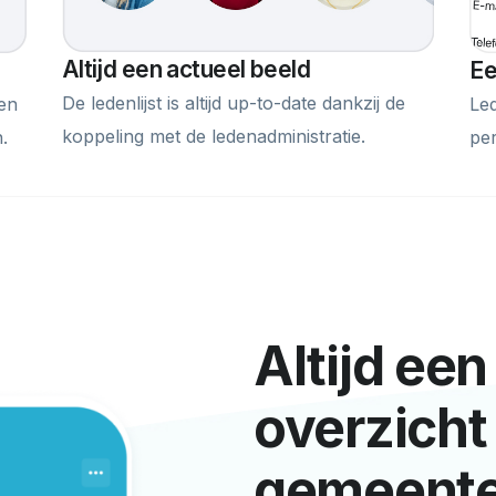
Altijd een actueel beeld
Ee
De ledenlijst is altijd up-to-date dankzij de
 en
Le
koppeling met de ledenadministratie.
.
pe
Altijd ee
overzicht
gemeent