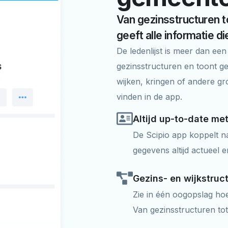
Van gezinsstructuren t
geeft alle informatie die
De ledenlijst is meer dan ee
gezinsstructuren en toont g
wijken, kringen of andere g
vinden in de app.
Altijd up-to-date me
De Scipio app koppelt na
gegevens altijd actueel 
Gezins- en wijkstruc
Zie in één oogopslag ho
Van gezinsstructuren tot