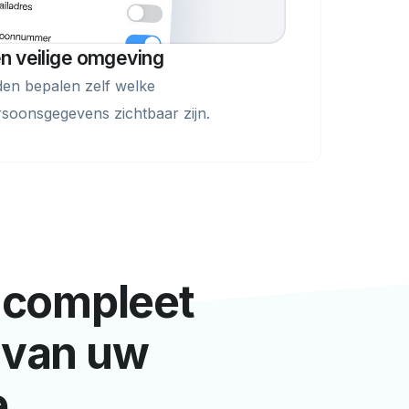
n veilige omgeving
den bepalen zelf welke
rsoonsgegevens zichtbaar zijn.
n compleet
 van uw
e