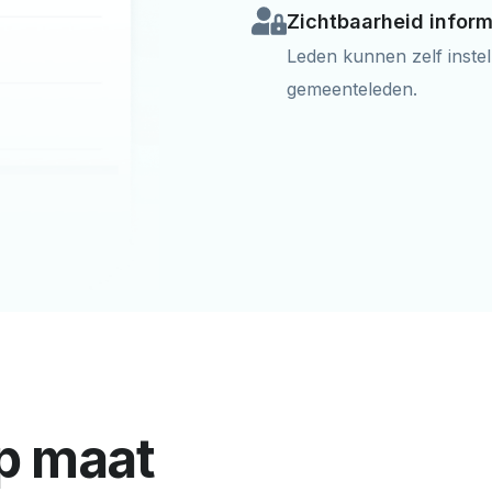
Zichtbaarheid inform
Leden kunnen zelf instel
gemeenteleden.
p maat