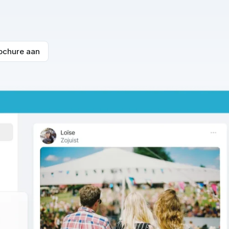
beleidsstukken of een kerkblad
ochure aan