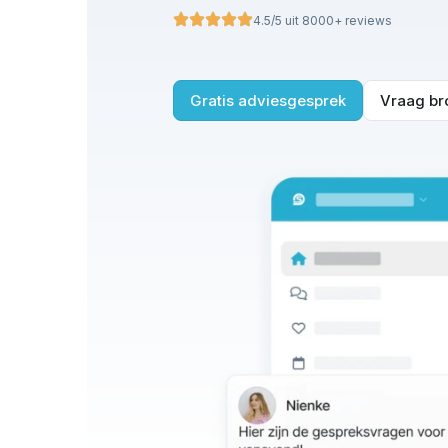
groepen zoals wijken of teams
4.5/5 uit 8000+ reviews
Gratis adviesgesprek
Vraag br