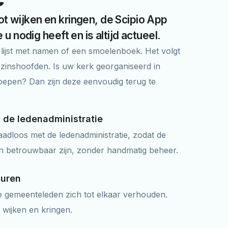
ot wijken en kringen, de Scipio App
 u nodig heeft en is altijd actueel.
n lijst met namen of een smoelenboek. Het volgt
ezinshoofden. Is uw kerk georganiseerd in
roepen? Dan zijn deze eenvoudig terug te
t de ledenadministratie
adloos met de ledenadministratie, zodat de
en betrouwbaar zijn, zonder handmatig beheer.
turen
e gemeenteleden zich tot elkaar verhouden.
 wijken en kringen.