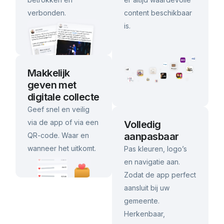
verbonden.
content beschikbaar
is.
Makkelijk
geven met
digitale collecte
Geef snel en veilig
via de app of via een
Volledig
aanpasbaar
QR-code. Waar en
wanneer het uitkomt.
Pas kleuren, logo’s
en navigatie aan.
Zodat de app perfect
aansluit bij uw
gemeente.
Herkenbaar,