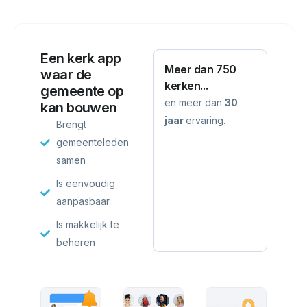
Een kerk app
Meer dan 750
waar de
kerken...
gemeente op
en meer dan
30
kan bouwen
jaar
ervaring.
Brengt
gemeenteleden
samen
Is eenvoudig
aanpasbaar
Is makkelijk te
beheren