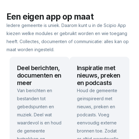
Een eigen app op maat
Iedere gemeente is uniek. Daarom kunt u in de Scipio App
kiezen welke modules er gebruikt worden en wie toegang
heeft. Collectes, documenten of communicatie: alles kan op
maat worden ingesteld.
Deel berichten,
Inspiratie met
documenten en
nieuws, preken
meer
en podcasts
Van berichten en
Houd de gemeente
bestanden tot
geïnspireerd met
gebedspunten en
nieuws, preken en
muziek. Deel wat
podcasts. Voeg
waardevol is en houd
eenvoudig externe
de gemeente
bronnen toe. Zodat
betrokken en
er altijd waardevolle