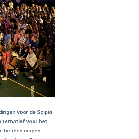
dingen voor de Scipio
lternatief voor het
ode hebben mogen