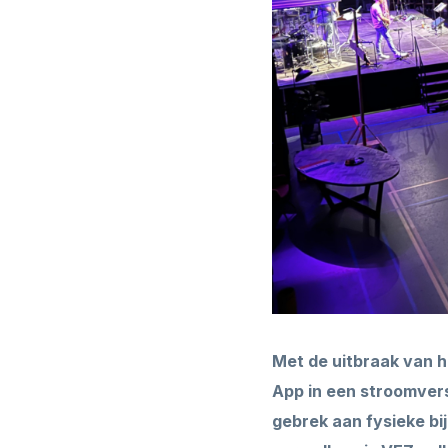
Met de uitbraak van h
App in een stroomvers
gebrek aan fysieke b