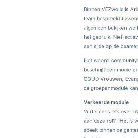
Binnen VEZwolle is Ari
team bespreekt tussent
algemeen bekijken we h
het gebruik. Niet-actie
een slide op de beamer
Het woord ‘community’ 
beschrijft een mooie p
GOUD Vrouwen, Evangeli
de groepenmodule kan
Verkeerde module
Vertel eens iets over 
aan deze rol? “Het is v
speelt binnen de gemeen