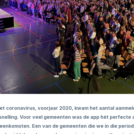
et coronavirus, voorjaar 2020, kwam het aantal aanmel
nelling. Voor veel gemeenten was de app hét perfecte a
ijeenkomsten. Een van de gemeenten die we in die peri