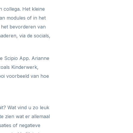
 collega. Het kleine
an modules of in het
k het bevorderen van
aderen, via de socials,
de Scipio App. Arianne
 zoals Kinderwerk,
ooi voorbeeld van hoe
it? Wat vind u zo leuk
te zien wat er allemaal
uaties of negatieve