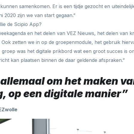
kunnen samenkomen. Er is een tijdje gezocht en uiteindelij
ni 2020 zijn we van start gegaan.”
lie de Scipio App?
eekagenda en het delen van VEZ Nieuws, het delen van kr
. Ook zetten we in op de groepenmodule, het gebruik hiervan 
groep was het digitale prikbord wat een groot succes is o
ericht kan plaatsen binnen de daar geldende afspraken.”
 allemaal om het maken va
, op een digitale manier”
EZwolle