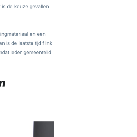
k is de keuze gevallen
ingmateriaal en een
is de laatste tijd flink
mdat ieder gemeentelid
n