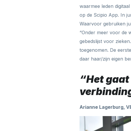
waarmee leden digitaal 
op de Scipio App. In ju
Waarvoor gebruiken jul
“Onder meer voor de w
gebedslijst voor zieken
toegenomen. De eerste 
daar haar/zijn eigen b
“Het gaat
verbinding
Arianne Lagerburg, V