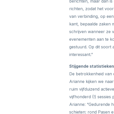
berichten, maar dan is 
richten, zodat het voor
van verbinding, op een 
kant, bepaalde zaken 
schrijven wanneer ze v
evenementen aan te ko
gestuurd. Op dit soort
interessant.”
Stijgende statistieken
De betrokkenheid van d
Arianne kijken we naar 
ruim vijfduizend actie
vijfhonderd (!) sessies 
Arianne: “Gedurende he
schieten: rond Pasen e