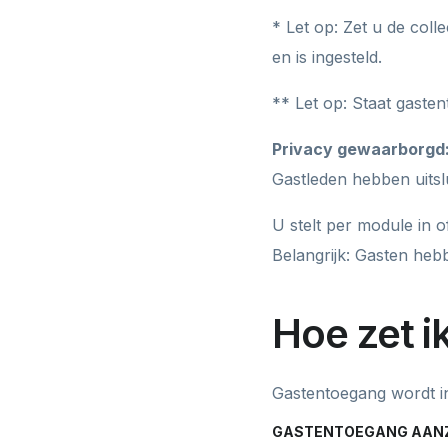
* Let op: Zet u de col
en is ingesteld.
** Let op: Staat gasten
Privacy gewaarborgd: l
Gastleden hebben uitsl
U stelt per module in 
Belangrijk: Gasten he
Hoe zet 
Gastentoegang wordt i
GASTENTOEGANG AAN