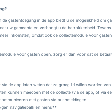
ng?
 de gastentoegang in de app biedt u de mogelijkheid om ga
 met uw gemeente en verhoogt u de betrokkenheid. Tevens
t meer inkomsten, omdat ook de collectemodule voor gaste
ctemodule voor gasten open, zorg er dan voor dat de betaal
 via de app laten weten dat ze graag lid willen worden va
ten kunnen meedoen met de collecte (via de app, of via e
 communiceren met gasten via pushmeldingen
igen navigatiebalk en menu**