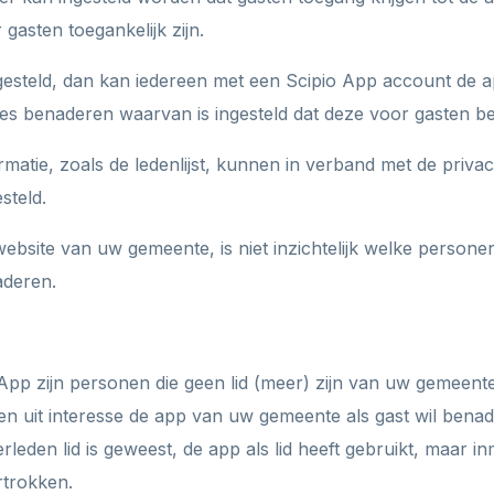
gasten toegankelijk zijn.
ngesteld, dan kan iedereen met een Scipio App account de
 benaderen waarvan is ingesteld dat deze voor gasten bes
matie, zoals de ledenlijst, kunnen in verband met de privac
steld.
website van uw gemeente, is niet inzichtelijk welke person
aderen.
App zijn personen die geen lid (meer) zijn van uw gemeente
t en uit interesse de app van uw gemeente als gast wil bena
erleden lid is geweest, de app als lid heeft gebruikt, maar in
rtrokken.