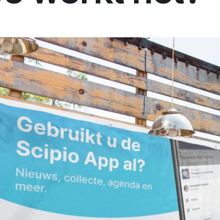
beleidsstukken of een kerkblad