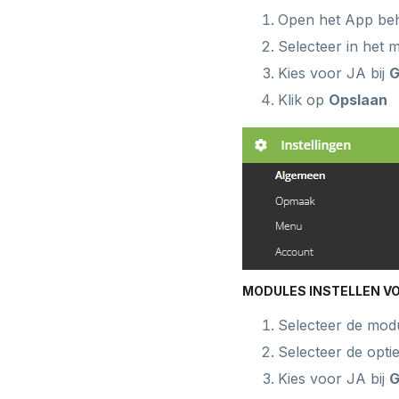
Open het App be
Selecteer in het 
Kies voor JA bij
G
Klik op
Opslaan
MODULES INSTELLEN V
Selecteer de mod
Selecteer de opti
Kies voor JA bij
G