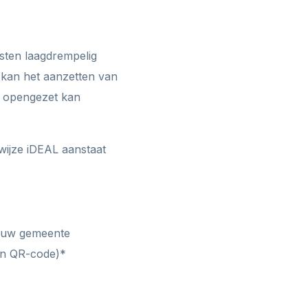
sten laagdrempelig
 kan het aanzetten van
n opengezet kan
wijze iDEAL aanstaat
n uw gemeente
en QR-code)*