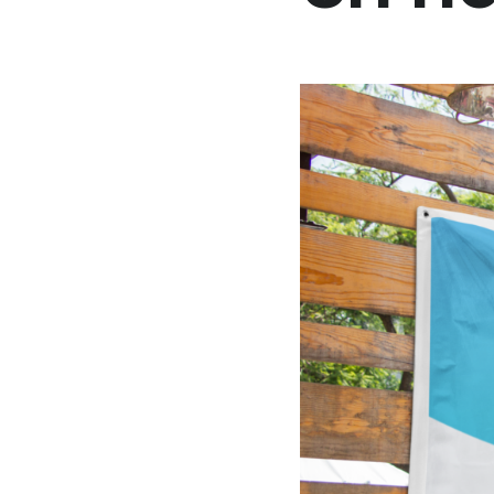
groepen zoals wijken of teams