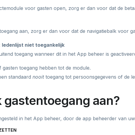
lectemodule voor gasten open, zorg er dan voor dat de beta
toegang aan, zorg er dan voor dat de navigatiebalk voor gas
edenlijst niet toegankelijk
uitend toegang wanneer dit in het App beheer is geactiveer
of gasten toegang hebben tot de module.
bben standaard
nooit
toegang tot persoonsgegevens of de led
ik gastentoegang aan?
ngesteld in het App beheer, door de app beheerder van u
ZETTEN