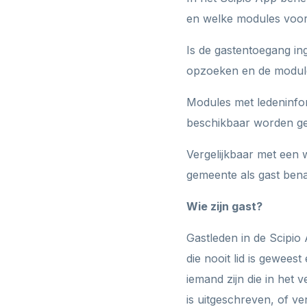
en welke modules voor 
Is de gastentoegang i
opzoeken en de modules
Modules met ledeninfor
beschikbaar worden ge
Vergelijkbaar met een 
gemeente als gast ben
Wie zijn gast?
Gastleden in de Scipio 
die nooit lid is gewees
iemand zijn die in het v
is uitgeschreven, of ve