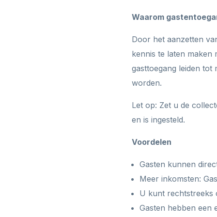
Waarom gastentoega
Door het aanzetten van
kennis te laten maken
gasttoegang leiden to
worden.
Let op: Zet u de colle
en is ingesteld.
Voordelen
Gasten kunnen direct
Meer inkomsten: Gas
U kunt rechtstreeks
Gasten hebben een e