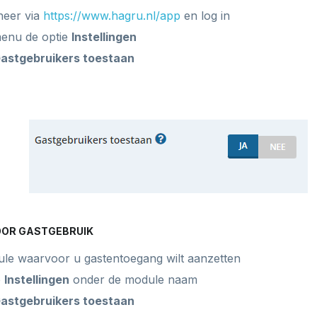
heer via
https://www.hagru.nl/app
en log in
menu de optie
Instellingen
astgebruikers toestaan
OOR GASTGEBRUIK
ule waarvoor u gastentoegang wilt aanzetten
e
Instellingen
onder de module naam
astgebruikers toestaan