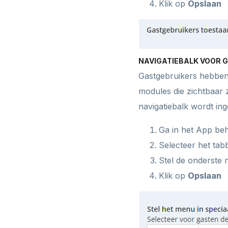
Klik op
Opslaan
NAVIGATIEBALK VOOR 
Gastgebruikers hebben 
modules die zichtbaar z
navigatiebalk wordt ing
Ga in het App be
Selecteer het tab
Stel de onderste n
Klik op
Opslaan