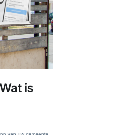
Wat is
e app van uw gemeente