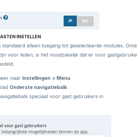
GASTEN INSTELLEN
standaard alleen toegang tot geselecteerde modules. Omda
ijn voor leden, is het noodzakelijk dat er voor gastgebruik
esteld.
heer naar
Instellingen
> Menu
blad
Onderste navigatiebalk
avigatiebalk speciaal voor gast gebruikers in