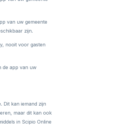
 app van uw gemeente
chikbaar zijn.
y, nooit voor gasten
en de app van uw
. Dit kan iemand zijn
deren, maar dit kan ook
middels in Scipio Online