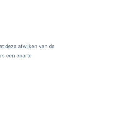
t deze afwijken van de
ers een aparte