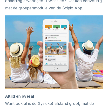
onderling ervaringen uitwisselen? Dat kan eenvoudig
met de groepenmodule van de Scipio App.
Altijd en overal
Want ook al is de (fysieke) afstand groot, met de