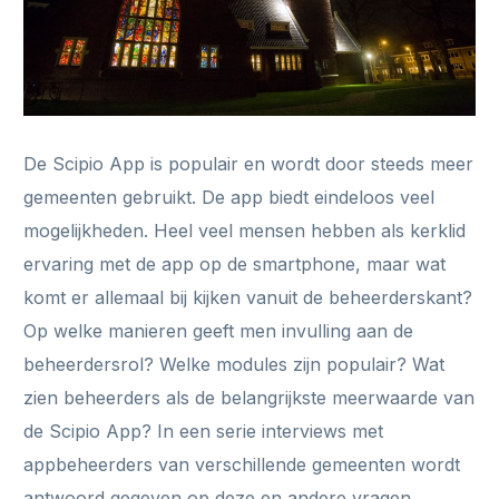
De Scipio App is populair en wordt door steeds meer
gemeenten gebruikt. De app biedt eindeloos veel
mogelijkheden. Heel veel mensen hebben als kerklid
ervaring met de app op de smartphone, maar wat
komt er allemaal bij kijken vanuit de beheerderskant?
Op welke manieren geeft men invulling aan de
beheerdersrol? Welke modules zijn populair? Wat
zien beheerders als de belangrijkste meerwaarde van
de Scipio App? In een serie interviews met
appbeheerders van verschillende gemeenten wordt
antwoord gegeven op deze en andere vragen.