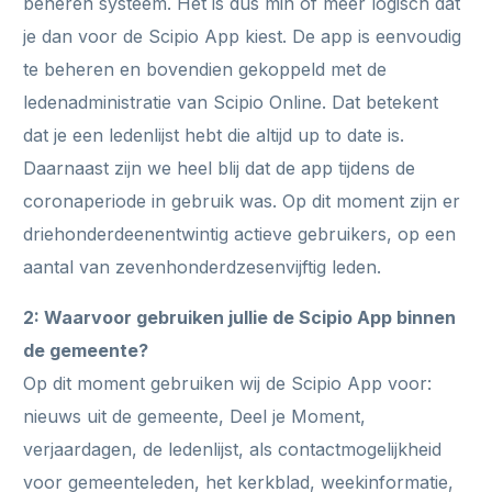
beheren systeem. Het is dus min of meer logisch dat
je dan voor de Scipio App kiest. De app is eenvoudig
te beheren en bovendien gekoppeld met de
ledenadministratie van Scipio Online. Dat betekent
dat je een ledenlijst hebt die altijd up to date is.
Daarnaast zijn we heel blij dat de app tijdens de
coronaperiode in gebruik was. Op dit moment zijn er
driehonderdeenentwintig actieve gebruikers, op een
aantal van zevenhonderdzesenvijftig leden.
2: Waarvoor gebruiken jullie de Scipio App binnen
de gemeente?
Op dit moment gebruiken wij de Scipio App voor:
nieuws uit de gemeente, Deel je Moment,
verjaardagen, de ledenlijst, als contactmogelijkheid
voor gemeenteleden, het kerkblad, weekinformatie,