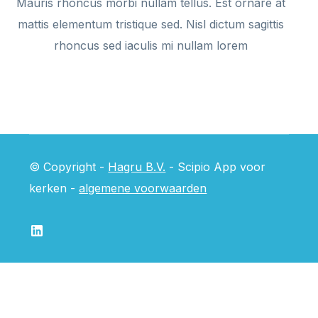
Mauris rhoncus morbi nullam tellus. Est ornare at
mattis elementum tristique sed. Nisl dictum sagittis
rhoncus sed iaculis mi nullam lorem
© Copyright -
Hagru B.V.
- Scipio App voor
kerken -
algemene voorwaarden