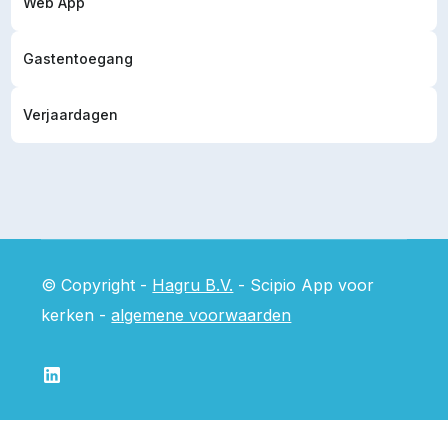
Web App
Gastentoegang
Verjaardagen
© Copyright -
Hagru B.V.
- Scipio App voor
kerken -
algemene voorwaarden