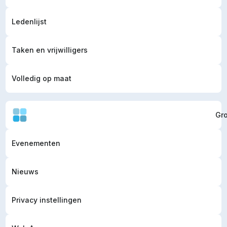
Ledenlijst
Taken en vrijwilligers
Volledig op maat
Gr
Evenementen
Nieuws
Privacy instellingen