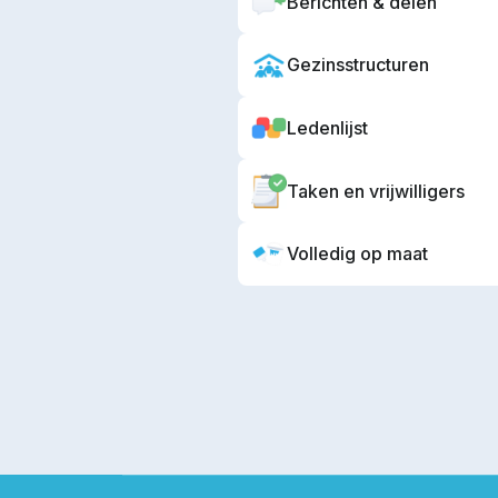
Berichten & delen
Gezinsstructuren
Ledenlijst
Taken en vrijwilligers
Volledig op maat