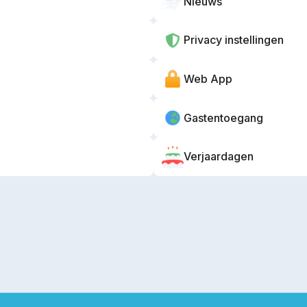
Nieuws
Privacy instellingen
Web App
Gastentoegang
Verjaardagen