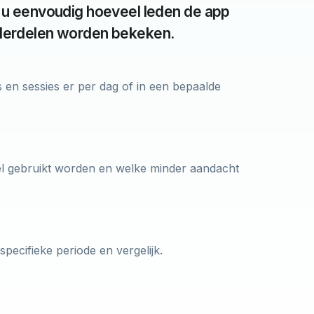
 u eenvoudig hoeveel leden de app
derdelen worden bekeken.
s en sessies er per dag of in een bepaalde
el gebruikt worden en welke minder aandacht
pecifieke periode en vergelijk.