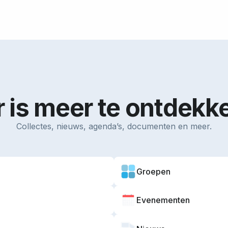
r is meer te ontdekk
Collectes, nieuws, agenda’s, documenten en meer.
Groepen
Evenementen