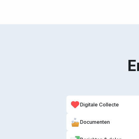
E
Digitale Collecte
Documenten