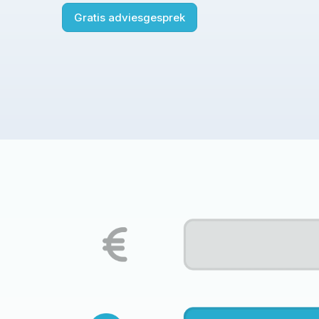
groepen zoals wijken of teams
Gratis adviesgesprek