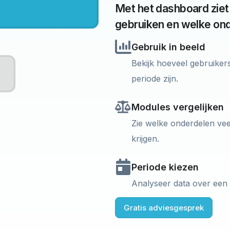
Met het dashboard ziet
gebruiken en welke on
Gebruik in beeld
Bekijk hoeveel gebruiker
periode zijn.
Modules vergelijken
Zie welke onderdelen ve
krijgen.
Periode kiezen
Analyseer data over een s
Gratis adviesgesprek