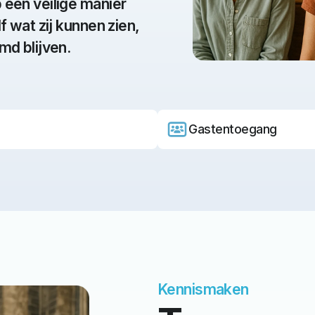
beleidsstukken of een kerkblad
een veilige manier
 wat zij kunnen zien,
md blijven.
Gastentoegang
Kennismaken