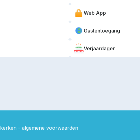
Web App
Gastentoegang
Verjaardagen
 kerken -
algemene voorwaarden