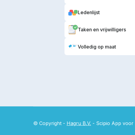
Ledenlijst
Taken en vrijwilligers
Volledig op maat
© Copyright -
Hagru B.V.
- Scipio App voor