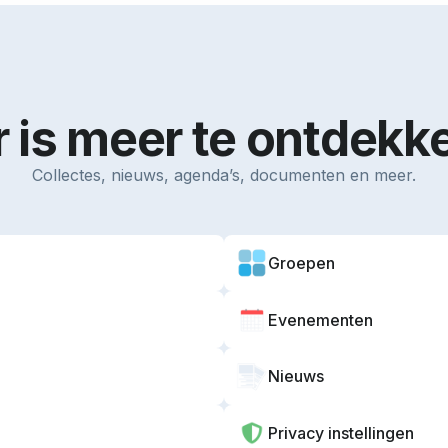
r is meer te ontdekk
Collectes, nieuws, agenda’s, documenten en meer.
Groepen
Evenementen
Nieuws
Privacy instellingen