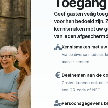
Toegang 
Geef gasten veilig toe
voor hen bedoeld zijn. 
kennismaken met uw g
van leden afgeschermd 
Kennismaken met uw
Via de diverse modules l
manier kennen.
Deelnemen aan de co
Gasten kunnen ook deelne
een QR-code of NFC.
Persoonsgegevens bl