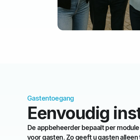
Gastentoegang ​
Eenvoudig ins
De appbeheerder bepaalt per module o
voor gasten. Zo geeft u gasten alleen