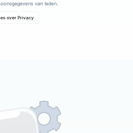
rsoonsgegevens van leden.
les over Privacy