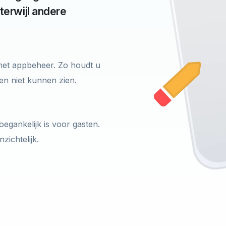
 terwijl andere
 het appbeheer. Zo houdt u
en niet kunnen zien.
egankelijk is voor gasten.
zichtelijk.