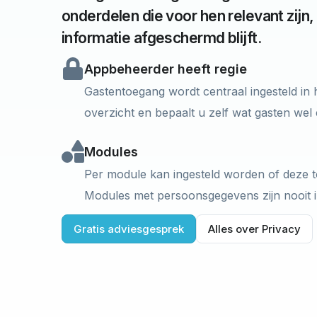
onderdelen die voor hen relevant zijn,
informatie afgeschermd blijft.
Appbeheerder heeft regie
Gastentoegang wordt centraal ingesteld in
overzicht en bepaalt u zelf wat gasten wel 
Modules
Per module kan ingesteld worden of deze to
Modules met persoonsgegevens zijn nooit in
Gratis adviesgesprek
Alles over Privacy