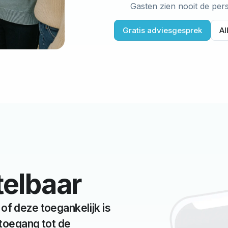
Gasten zien nooit de pe
Gratis adviesgesprek
Al
telbaar
f deze toegankelijk is
 toegang tot de