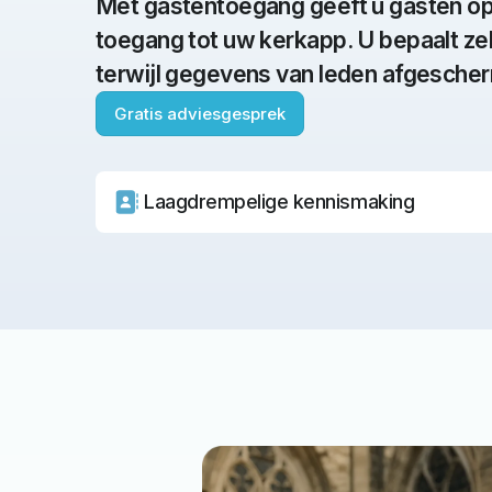
groepen zoals wijken of teams
Met gastentoegang geeft u gasten op 
toegang tot uw kerkapp. U bepaalt zelf
terwijl gegevens van leden afgescher
Gratis adviesgesprek
Laagdrempelige kennismaking