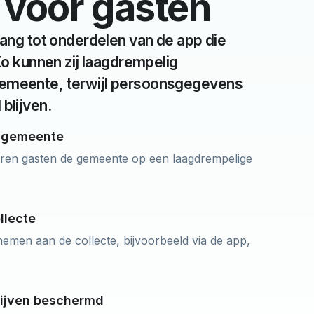
voor gasten
gang tot onderdelen van de app die
Zo kunnen zij laagdrempelig
emeente, terwijl persoonsgegevens
blijven.
 gemeente
eren gasten de gemeente op een laagdrempelige
llecte
men aan de collecte, bijvoorbeeld via de app,
ijven beschermd