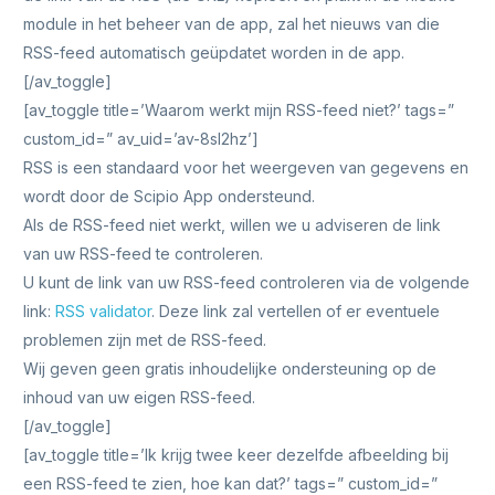
module in het beheer van de app, zal het nieuws van die
RSS-feed automatisch geüpdatet worden in de app.
[/av_toggle]
[av_toggle title=’Waarom werkt mijn RSS-feed niet?’ tags=”
custom_id=” av_uid=’av-8sl2hz’]
RSS is een standaard voor het weergeven van gegevens en
wordt door de Scipio App ondersteund.
Als de RSS-feed niet werkt, willen we u adviseren de link
van uw RSS-feed te controleren.
U kunt de link van uw RSS-feed controleren via de volgende
link:
RSS validator
. Deze link zal vertellen of er eventuele
problemen zijn met de RSS-feed.
Wij geven geen gratis inhoudelijke ondersteuning op de
inhoud van uw eigen RSS-feed.
[/av_toggle]
[av_toggle title=’Ik krijg twee keer dezelfde afbeelding bij
een RSS-feed te zien, hoe kan dat?’ tags=” custom_id=”