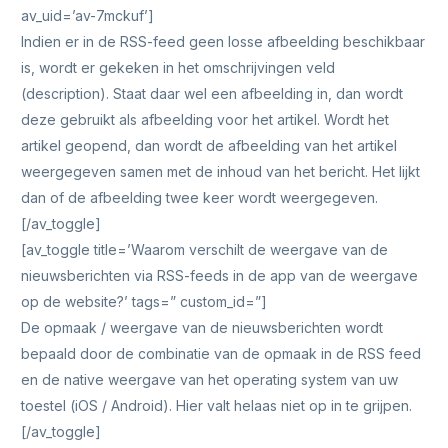
av_uid=’av-7mckuf’]
Indien er in de RSS-feed geen losse afbeelding beschikbaar
is, wordt er gekeken in het omschrijvingen veld
(description). Staat daar wel een afbeelding in, dan wordt
deze gebruikt als afbeelding voor het artikel. Wordt het
artikel geopend, dan wordt de afbeelding van het artikel
weergegeven samen met de inhoud van het bericht. Het lijkt
dan of de afbeelding twee keer wordt weergegeven.
[/av_toggle]
[av_toggle title=’Waarom verschilt de weergave van de
nieuwsberichten via RSS-feeds in de app van de weergave
op de website?’ tags=” custom_id=”]
De opmaak / weergave van de nieuwsberichten wordt
bepaald door de combinatie van de opmaak in de RSS feed
en de native weergave van het operating system van uw
toestel (iOS / Android). Hier valt helaas niet op in te grijpen.
[/av_toggle]