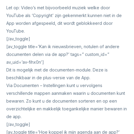
Let op: Video’s met bijvoorbeeld muziek welke door
YouTube als ‘Copyright’ zijn gekenmerkt kunnen niet in de
App worden afgespeeld, dit wordt geblokkeerd door
YouTube.
[/av_toggle]
[av_toggle title=’Kan ik nieuwsbrieven, notulen of andere
documenten delen via de app?’ tags=” custom_id=”
av_uid=’av-fihx0n’]
Dit is mogelijk met de documenten-module. Deze is
beschikbaar in de plus-versie van de App.
Via Documenten – Instellingen kunt u vervolgens
verschillende mappen aanmaken waarin u documenten kunt
bewaren. Zo kunt u de documenten sorteren en op een
overzichtelijke en makkelijk toegankelijke manier bewaren in
de app.
[/av_toggle]
[av_toggle title=’Hoe koppel ik mijn agenda aan de app?’