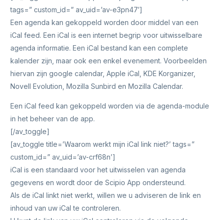
tags=” custom_id=” av_uid=’av-e3pn47′]
Een agenda kan gekoppeld worden door middel van een
iCal feed. Een iCal is een internet begrip voor uitwisselbare
agenda informatie. Een iCal bestand kan een complete
kalender zijn, maar ook een enkel evenement. Voorbeelden
hiervan zijn google calendar, Apple iCal, KDE Korganizer,
Novell Evolution, Mozilla Sunbird en Mozilla Calendar.
Een iCal feed kan gekoppeld worden via de agenda-module
in het beheer van de app.
[/av_toggle]
[av_toggle title=’Waarom werkt mijn iCal link niet?’ tags=”
custom_id=” av_uid=’av-crf68n’]
iCal is een standaard voor het uitwisselen van agenda
gegevens en wordt door de Scipio App ondersteund.
Als de iCal linkt niet werkt, willen we u adviseren de link en
inhoud van uw iCal te controleren.